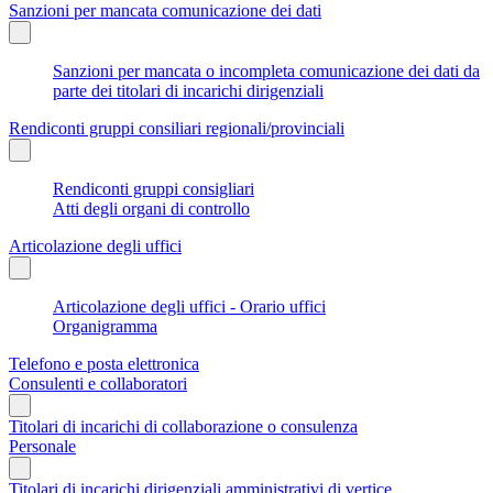
Sanzioni per mancata comunicazione dei dati
Sanzioni per mancata o incompleta comunicazione dei dati da
parte dei titolari di incarichi dirigenziali
Rendiconti gruppi consiliari regionali/provinciali
Rendiconti gruppi consigliari
Atti degli organi di controllo
Articolazione degli uffici
Articolazione degli uffici - Orario uffici
Organigramma
Telefono e posta elettronica
Consulenti e collaboratori
Titolari di incarichi di collaborazione o consulenza
Personale
Titolari di incarichi dirigenziali amministrativi di vertice