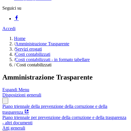
Seguici su
Accedi
Home
/
Amministrazione Trasparente
/
Servizi erogati
/
Costi contabilizzati
/
Costi contabilizzati - in formato tabellare
/
Costi contabilizzati
Amministrazione Trasparente
Espandi Menu
Disposizioni generali
Piano triennale della prevenzione della corruzione e della
trasparenza
Piano triennale per prevenzione della corruzione e della trasparenza
- altri documenti
Atti generali