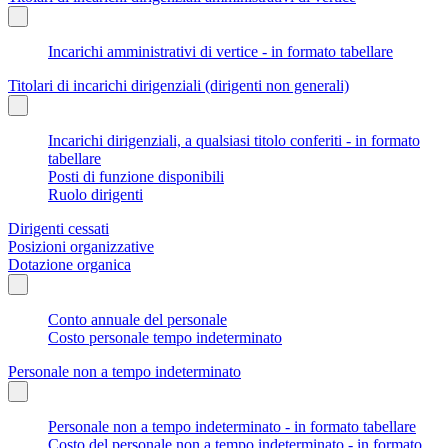
Incarichi amministrativi di vertice - in formato tabellare
Titolari di incarichi dirigenziali (dirigenti non generali)
Incarichi dirigenziali, a qualsiasi titolo conferiti - in formato
tabellare
Posti di funzione disponibili
Ruolo dirigenti
Dirigenti cessati
Posizioni organizzative
Dotazione organica
Conto annuale del personale
Costo personale tempo indeterminato
Personale non a tempo indeterminato
Personale non a tempo indeterminato - in formato tabellare
Costo del personale non a tempo indeterminato - in formato