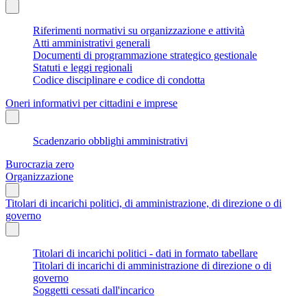
Riferimenti normativi su organizzazione e attività
Atti amministrativi generali
Documenti di programmazione strategico gestionale
Statuti e leggi regionali
Codice disciplinare e codice di condotta
Oneri informativi per cittadini e imprese
Scadenzario obblighi amministrativi
Burocrazia zero
Organizzazione
Titolari di incarichi politici, di amministrazione, di direzione o di
governo
Titolari di incarichi politici - dati in formato tabellare
Titolari di incarichi di amministrazione di direzione o di
governo
Soggetti cessati dall'incarico