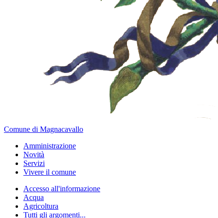
Comune di Magnacavallo
Amministrazione
Novità
Servizi
Vivere il comune
Accesso all'informazione
Acqua
Agricoltura
Tutti gli argomenti...