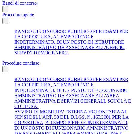
Bandi di concorso
Procedure aperte
BANDO DI CONCORSO PUBBLICO PER ESAMI PER
LA COPERTURA, A TEMPO PIENO E
INDETERMINATO, DI UN POSTO DI ISTRUTTORE
AMMINISTRATIVO DA ASSEGNARE ALL'UFFICIO
SERVIZI DEMOGRAFICI.
Procedure concluse
BANDO DI CONCORSO PUBBLICO PER ESAMI PER
LA COPERTURA, A TEMPO PIENO E
INDETERMINATO, DI UN POSTO DI FUNZIONARIO
AMMINISTRATIVO DA ASSEGNARE ALL'AREA
AMMINISTRATIVA E SERVIZI GENERALI, SCUOLA E
CULTURA.
AVVISO DI MOBILITA' ESTERNA VOLONTARIA AI
SENSI DELL'ART. 30 DEL D.LGS. N. 165/2001 PER LA
COPERTURA, A TEMPO PIENO E INDETERMINATO,
DI UN POSTO DI FUNZIONARIO AMMINISTRATIVO
DA ASSEGNARE ALL’AREA AMMINISTRATIVA E