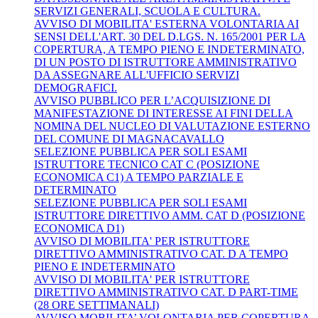
SERVIZI GENERALI, SCUOLA E CULTURA.
AVVISO DI MOBILITA' ESTERNA VOLONTARIA AI
SENSI DELL'ART. 30 DEL D.LGS. N. 165/2001 PER LA
COPERTURA, A TEMPO PIENO E INDETERMINATO,
DI UN POSTO DI ISTRUTTORE AMMINISTRATIVO
DA ASSEGNARE ALL'UFFICIO SERVIZI
DEMOGRAFICI.
AVVISO PUBBLICO PER L’ACQUISIZIONE DI
MANIFESTAZIONE DI INTERESSE AI FINI DELLA
NOMINA DEL NUCLEO DI VALUTAZIONE ESTERNO
DEL COMUNE DI MAGNACAVALLO
SELEZIONE PUBBLICA PER SOLI ESAMI
ISTRUTTORE TECNICO CAT C (POSIZIONE
ECONOMICA C1) A TEMPO PARZIALE E
DETERMINATO
SELEZIONE PUBBLICA PER SOLI ESAMI
ISTRUTTORE DIRETTIVO AMM. CAT D (POSIZIONE
ECONOMICA D1)
AVVISO DI MOBILITA' PER ISTRUTTORE
DIRETTIVO AMMINISTRATIVO CAT. D A TEMPO
PIENO E INDETERMINATO
AVVISO DI MOBILITA' PER ISTRUTTORE
DIRETTIVO AMMINISTRATIVO CAT. D PART-TIME
(28 ORE SETTIMANALI)
AVVISO MOBILITA’ VOLONTARIA PER COPERTURA