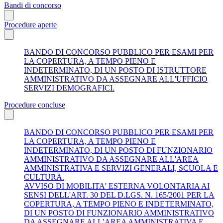
Bandi di concorso
Procedure aperte
BANDO DI CONCORSO PUBBLICO PER ESAMI PER
LA COPERTURA, A TEMPO PIENO E
INDETERMINATO, DI UN POSTO DI ISTRUTTORE
AMMINISTRATIVO DA ASSEGNARE ALL'UFFICIO
SERVIZI DEMOGRAFICI.
Procedure concluse
BANDO DI CONCORSO PUBBLICO PER ESAMI PER
LA COPERTURA, A TEMPO PIENO E
INDETERMINATO, DI UN POSTO DI FUNZIONARIO
AMMINISTRATIVO DA ASSEGNARE ALL'AREA
AMMINISTRATIVA E SERVIZI GENERALI, SCUOLA E
CULTURA.
AVVISO DI MOBILITA' ESTERNA VOLONTARIA AI
SENSI DELL'ART. 30 DEL D.LGS. N. 165/2001 PER LA
COPERTURA, A TEMPO PIENO E INDETERMINATO,
DI UN POSTO DI FUNZIONARIO AMMINISTRATIVO
DA ASSEGNARE ALL’AREA AMMINISTRATIVA E