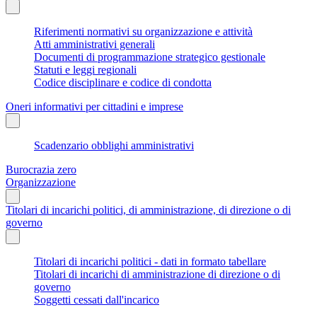
Riferimenti normativi su organizzazione e attività
Atti amministrativi generali
Documenti di programmazione strategico gestionale
Statuti e leggi regionali
Codice disciplinare e codice di condotta
Oneri informativi per cittadini e imprese
Scadenzario obblighi amministrativi
Burocrazia zero
Organizzazione
Titolari di incarichi politici, di amministrazione, di direzione o di
governo
Titolari di incarichi politici - dati in formato tabellare
Titolari di incarichi di amministrazione di direzione o di
governo
Soggetti cessati dall'incarico