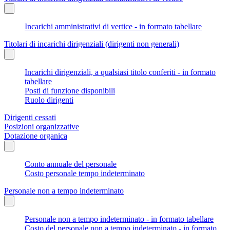
Incarichi amministrativi di vertice - in formato tabellare
Titolari di incarichi dirigenziali (dirigenti non generali)
Incarichi dirigenziali, a qualsiasi titolo conferiti - in formato
tabellare
Posti di funzione disponibili
Ruolo dirigenti
Dirigenti cessati
Posizioni organizzative
Dotazione organica
Conto annuale del personale
Costo personale tempo indeterminato
Personale non a tempo indeterminato
Personale non a tempo indeterminato - in formato tabellare
Costo del personale non a tempo indeterminato - in formato