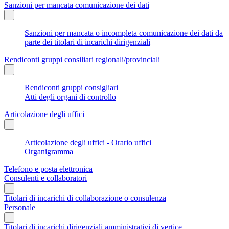
Sanzioni per mancata comunicazione dei dati
Sanzioni per mancata o incompleta comunicazione dei dati da
parte dei titolari di incarichi dirigenziali
Rendiconti gruppi consiliari regionali/provinciali
Rendiconti gruppi consigliari
Atti degli organi di controllo
Articolazione degli uffici
Articolazione degli uffici - Orario uffici
Organigramma
Telefono e posta elettronica
Consulenti e collaboratori
Titolari di incarichi di collaborazione o consulenza
Personale
Titolari di incarichi dirigenziali amministrativi di vertice