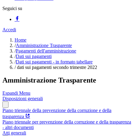
Seguici su
Accedi
Home
/
Amministrazione Trasparente
/
Pagamenti dell'amministrazione
/
Dati sui pagamenti
/
Dati sui pagamenti - in formato tabellare
/
dati sui pagamenti secondo trimestre 2022
Amministrazione Trasparente
Espandi Menu
Disposizioni generali
Piano triennale della prevenzione della corruzione e della
trasparenza
Piano triennale per prevenzione della corruzione e della trasparenza
- altri documenti
Atti generali