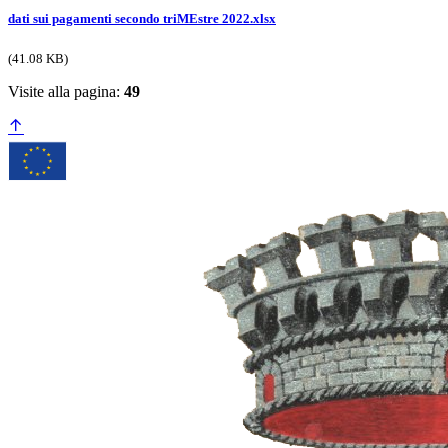
dati sui pagamenti secondo triMEstre 2022.xlsx
(41.08 KB)
Visite alla pagina:
49