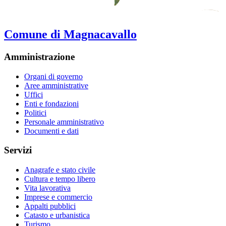
Comune di Magnacavallo
Amministrazione
Organi di governo
Aree amministrative
Uffici
Enti e fondazioni
Politici
Personale amministrativo
Documenti e dati
Servizi
Anagrafe e stato civile
Cultura e tempo libero
Vita lavorativa
Imprese e commercio
Appalti pubblici
Catasto e urbanistica
Turismo