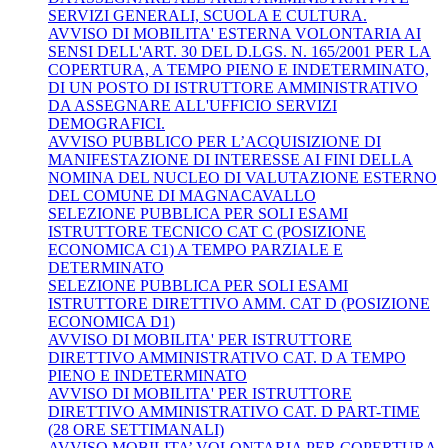
SERVIZI GENERALI, SCUOLA E CULTURA.
AVVISO DI MOBILITA' ESTERNA VOLONTARIA AI
SENSI DELL'ART. 30 DEL D.LGS. N. 165/2001 PER LA
COPERTURA, A TEMPO PIENO E INDETERMINATO,
DI UN POSTO DI ISTRUTTORE AMMINISTRATIVO
DA ASSEGNARE ALL'UFFICIO SERVIZI
DEMOGRAFICI.
AVVISO PUBBLICO PER L’ACQUISIZIONE DI
MANIFESTAZIONE DI INTERESSE AI FINI DELLA
NOMINA DEL NUCLEO DI VALUTAZIONE ESTERNO
DEL COMUNE DI MAGNACAVALLO
SELEZIONE PUBBLICA PER SOLI ESAMI
ISTRUTTORE TECNICO CAT C (POSIZIONE
ECONOMICA C1) A TEMPO PARZIALE E
DETERMINATO
SELEZIONE PUBBLICA PER SOLI ESAMI
ISTRUTTORE DIRETTIVO AMM. CAT D (POSIZIONE
ECONOMICA D1)
AVVISO DI MOBILITA' PER ISTRUTTORE
DIRETTIVO AMMINISTRATIVO CAT. D A TEMPO
PIENO E INDETERMINATO
AVVISO DI MOBILITA' PER ISTRUTTORE
DIRETTIVO AMMINISTRATIVO CAT. D PART-TIME
(28 ORE SETTIMANALI)
AVVISO MOBILITA’ VOLONTARIA PER COPERTURA