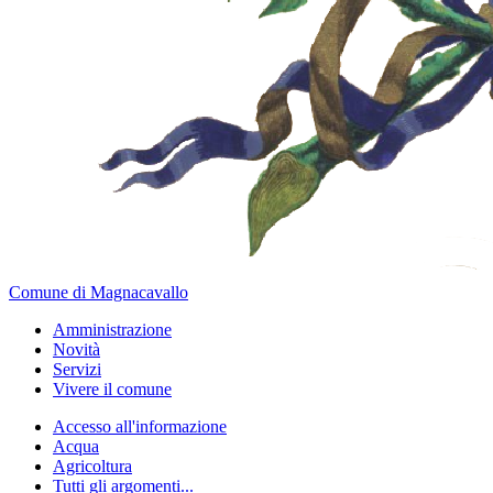
Comune di Magnacavallo
Amministrazione
Novità
Servizi
Vivere il comune
Accesso all'informazione
Acqua
Agricoltura
Tutti gli argomenti...