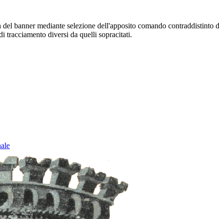
sura del banner mediante selezione dell'apposito comando contraddistinto 
i tracciamento diversi da quelli sopracitati.
nale